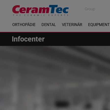
Medical
Group
Industrial
ORTHOPÄDIE
DENTAL
VETERINÄR
EQUIPMENT
Infocenter