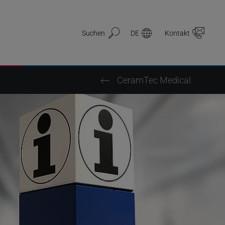
Suchen
DE
Kontakt
CeramTec Medical