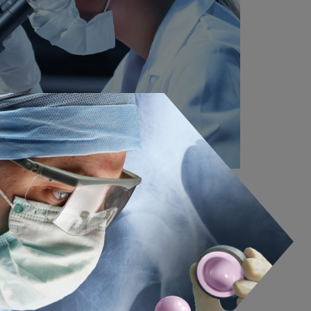
für medizinische