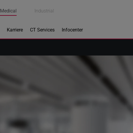
Medical
Industrial
Karriere
CT Services
Infocenter