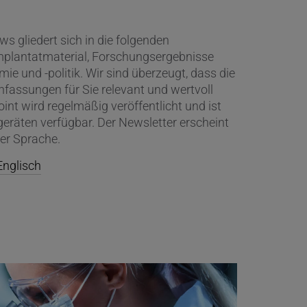
s gliedert sich in die folgenden
plantatmaterial, Forschungsergebnisse
e und -politik. Wir sind überzeugt, dass die
ssungen für Sie relevant und wertvoll
oint wird regelmäßig veröffentlicht und ist
geräten verfügbar. Der Newsletter erscheint
her Sprache.
Englisch