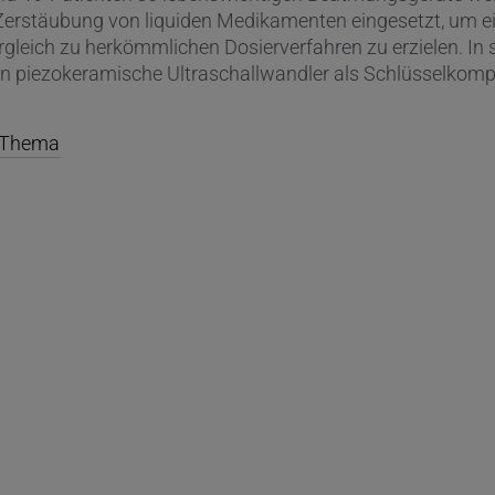
Zerstäubung von liquiden Medikamenten eingesetzt, um e
gleich zu herkömmlichen Dosierverfahren zu erzielen. In 
n piezokeramische Ultraschallwandler als Schlüsselkom
m Thema