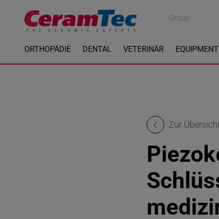
Medical
Group
Industrial
ORTHOPÄDIE
DENTAL
VETERINÄR
EQUIPMENT
Zur Übersich
Piezok
Schlüs
medizi