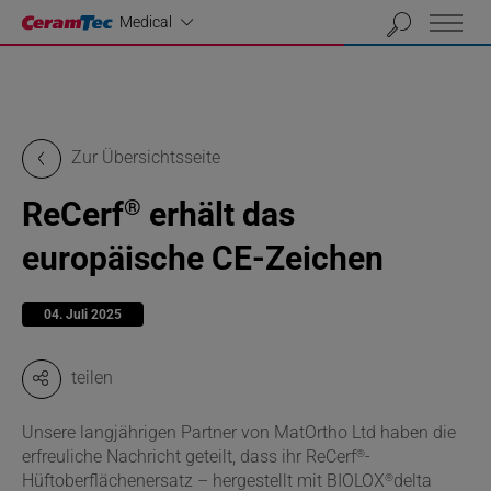
Industrial
Medical
Zur Übersichtsseite
ReCerf
erhält das
®
europäische CE-Zeichen
04. Juli 2025
teilen
Unsere langjährigen Partner von MatOrtho Ltd haben die
®
erfreuliche Nachricht geteilt, dass ihr ReCerf
-
®
Hüftoberflächenersatz – hergestellt mit BIOLOX
delta