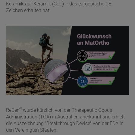
Keramik-auf-Keramik (CoC) – das europäische CE-
Zeichen erhalten hat.
®
ReCerf
wurde kürzlich von der Therapeutic Goods
Administration (TGA) in Australien anerkannt und erhielt
die Auszeichnung "Breakthrough Device" von der FDA in
den Vereinigten Staaten.