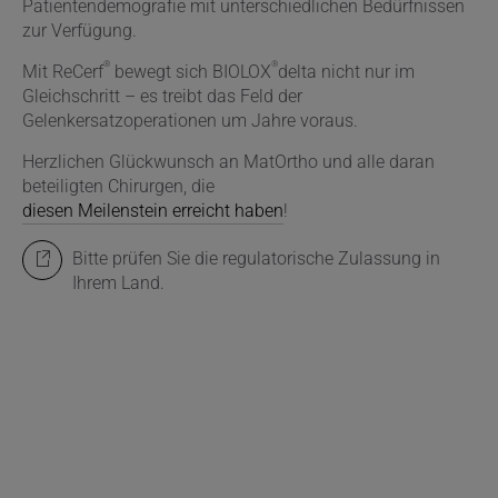
Patientendemografie mit unterschiedlichen Bedürfnissen
zur Verfügung.
®
®
Mit ReCerf
bewegt sich BIOLOX
delta nicht nur im
Gleichschritt – es treibt das Feld der
Gelenkersatzoperationen um Jahre voraus.
Herzlichen Glückwunsch an MatOrtho und alle daran
beteiligten Chirurgen, die
diesen Meilenstein erreicht haben
!
Bitte prüfen Sie die regulatorische Zulassung in
Ihrem Land.