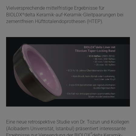
Vielversprechende mittelfristige Ergebnisse für
®
BIOLOX
delta Keramik-auf-Keramik-Gleitpaarungen bei
zementfreien Hüfttotalendoprothesen (HTEP).
Eine neue retrospektive Studie von Dr. Tozun und Kollegen
(Acibadem Universität, Istanbul) präsentiert interessante
®
Ergebnisse zur Verwendung der BIOLOX
delta
Keramik-