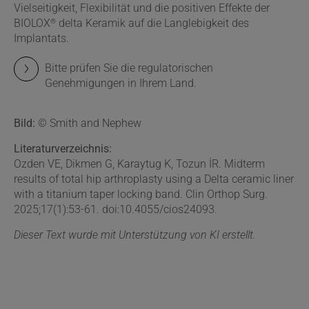
Vielseitigkeit, Flexibilität und die positiven Effekte der
®
BIOLOX
delta Keramik auf die Langlebigkeit des
Implantats.
Bitte prüfen Sie die regulatorischen
Genehmigungen in Ihrem Land.
Bild:
© Smith and Nephew
Literaturverzeichnis:
Ozden VE, Dikmen G, Karaytug K, Tozun İR. Midterm
results of total hip arthroplasty using a Delta ceramic liner
with a titanium taper locking band. Clin Orthop Surg.
2025;17(1):53-61. doi:10.4055/cios24093.
Dieser Text wurde mit Unterstützung von KI erstellt.