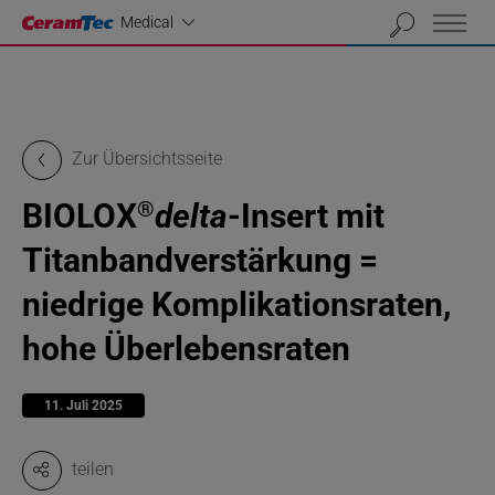
Industrial
Medical
Zur Übersichtsseite
BIOLOX
delta
-Insert mit
®
Titanbandverstärkung =
niedrige Komplikationsraten,
hohe Überlebensraten
11. Juli 2025
teilen