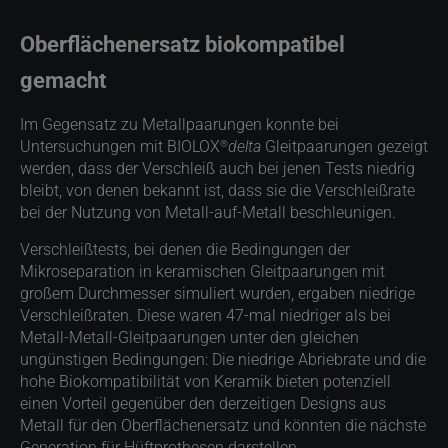
Oberflächenersatz biokompatibel
gemacht
Im Gegensatz zu Metallpaarungen konnte bei
®
Untersuchungen mit BIOLOX
delta
Gleitpaarungen gezeigt
werden, dass der Verschleiß auch bei jenen Tests niedrig
bleibt, von denen bekannt ist, dass sie die Verschleißrate
bei der Nutzung von Metall-auf-Metall beschleunigen.
Verschleißtests, bei denen die Bedingungen der
Mikroseparation in keramischen Gleitpaarungen mit
großem Durchmesser simuliert wurden, ergaben niedrige
Verschleißraten. Diese waren 47-mal niedriger als bei
Metall-Metall-Gleitpaarungen unter den gleichen
ungünstigen Bedingungen: Die niedrige Abriebrate und die
hohe Biokompatibilität von Keramik bieten potenziell
einen Vorteil gegenüber den derzeitigen Designs aus
Metall für den Oberflächenersatz und könnten die nächste
Generation für Hüftprothesen darstellen.