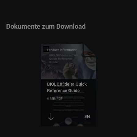
Dokumente zum Download
Product Information,
Top Downloads
BIOLOX
delta Quick
®
Reference Guide
6 MB,
PDF
herunterladen
EN