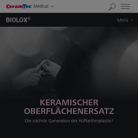
Industrial
Medical
BIOLOX
®
Menü